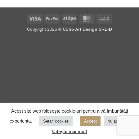
Visa
PayPal
Stripe
MasterCard
Cash
On
Copyright 2026 ©
Cobo Art Design SRL-D
Delivery
Acest site web folosește cookie-uri pentru a vă îmbunătăți
experiența.
Setări cookies
Accept
Nu accept
Citește mai mult