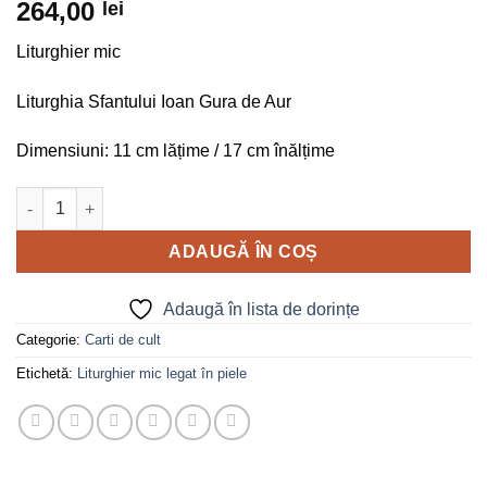
264,00
lei
Liturghier mic
Liturghia Sfantului Ioan Gura de Aur
Dimensiuni: 11 cm lățime / 17 cm înălțime
Cantitate Liturghier Mic legat în piele
ADAUGĂ ÎN COȘ
Adaugă în lista de dorințe
Categorie:
Carti de cult
Etichetă:
Liturghier mic legat în piele